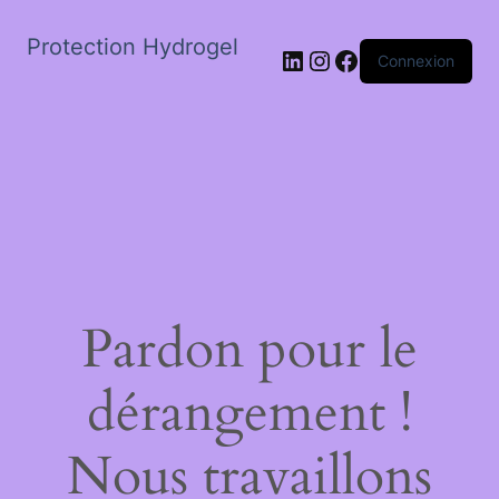
Protection Hydrogel
LinkedIn
Instagram
Facebook
Connexion
Pardon pour le
dérangement !
Nous travaillons