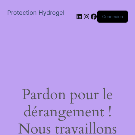
Protection Hydrogel
LinkedIn
Instagram
Facebook
Connexion
Pardon pour le
dérangement !
Nous travaillons