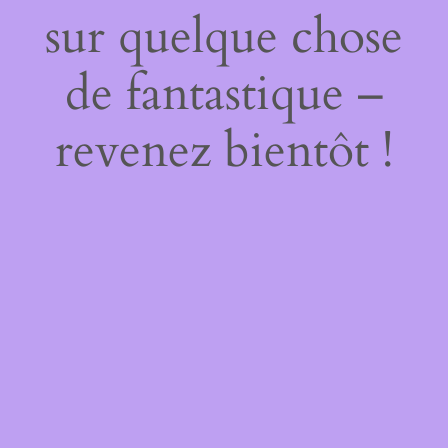
sur quelque chose
de fantastique –
revenez bientôt !