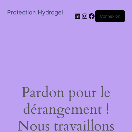
Protection Hydrogel
LinkedIn
Instagram
Facebook
Connexion
Pardon pour le
dérangement !
Nous travaillons