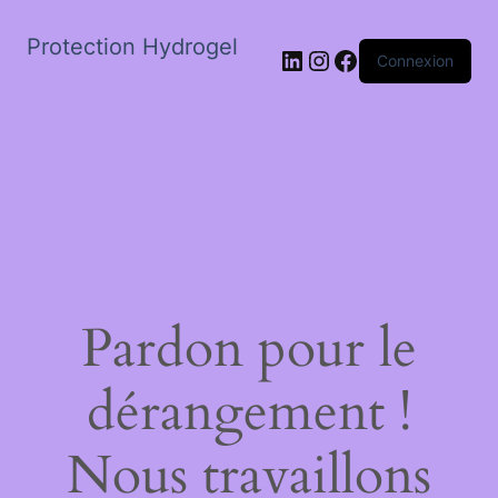
Protection Hydrogel
LinkedIn
Instagram
Facebook
Connexion
Pardon pour le
dérangement !
Nous travaillons