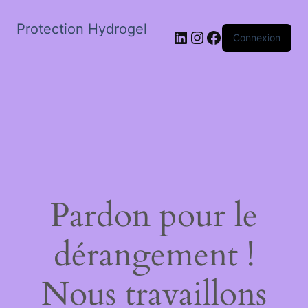
Protection Hydrogel
LinkedIn
Instagram
Facebook
Connexion
Pardon pour le
dérangement !
Nous travaillons