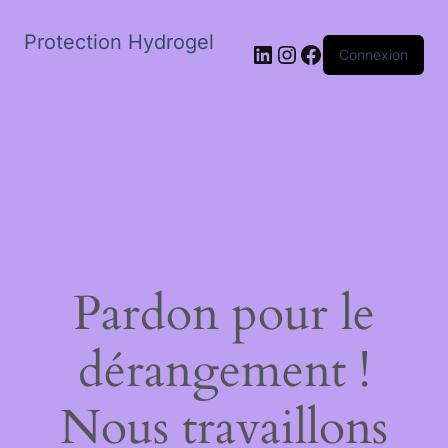
Protection Hydrogel
LinkedIn
Instagram
Facebook
Connexion
Pardon pour le
dérangement !
Nous travaillons