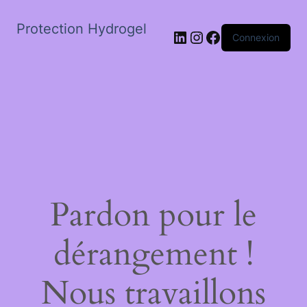
Protection Hydrogel
LinkedIn
Instagram
Facebook
Connexion
Pardon pour le
dérangement !
Nous travaillons