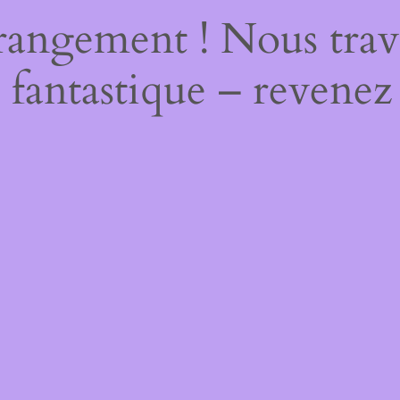
rangement ! Nous trava
 fantastique – revenez 