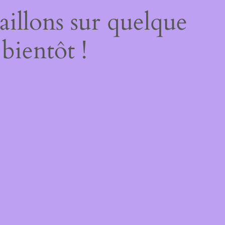
illons sur quelque
bientôt !