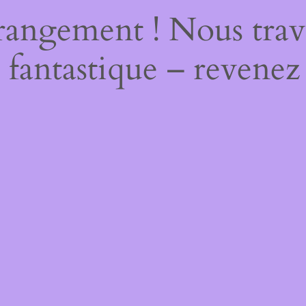
rangement ! Nous trava
 fantastique – revenez 