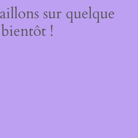
illons sur quelque
bientôt !