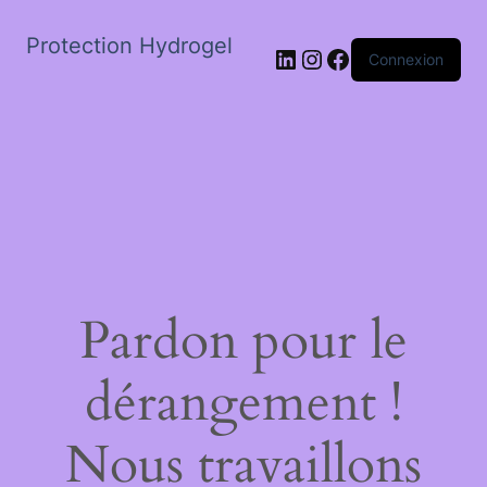
Protection Hydrogel
LinkedIn
Instagram
Facebook
Connexion
Pardon pour le
dérangement !
Nous travaillons