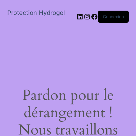
Protection Hydrogel
LinkedIn
Instagram
Facebook
Connexion
Pardon pour le
dérangement !
Nous travaillons