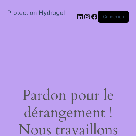
Protection Hydrogel
LinkedIn
Instagram
Facebook
Connexion
Pardon pour le
dérangement !
Nous travaillons