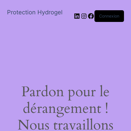
Protection Hydrogel
LinkedIn
Instagram
Facebook
Connexion
Pardon pour le
dérangement !
Nous travaillons