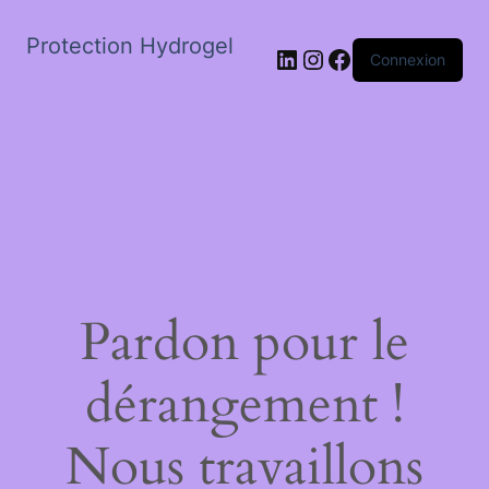
Protection Hydrogel
LinkedIn
Instagram
Facebook
Connexion
Pardon pour le
dérangement !
Nous travaillons