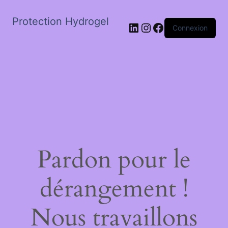
Protection Hydrogel
LinkedIn
Instagram
Facebook
Connexion
Pardon pour le
dérangement !
Nous travaillons