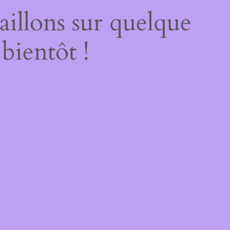
illons sur quelque
bientôt !