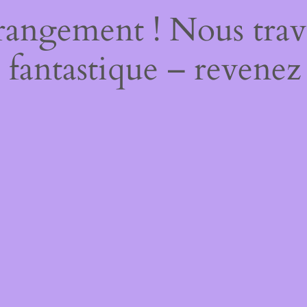
rangement ! Nous trava
 fantastique – revenez 