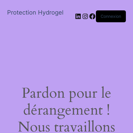
Protection Hydrogel
LinkedIn
Instagram
Facebook
Connexion
Pardon pour le
dérangement !
Nous travaillons