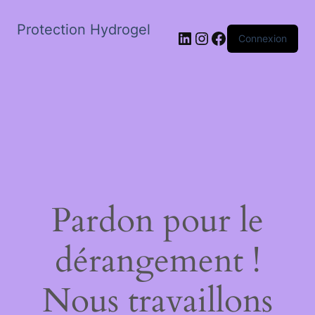
Protection Hydrogel
LinkedIn
Instagram
Facebook
Connexion
Pardon pour le
dérangement !
Nous travaillons